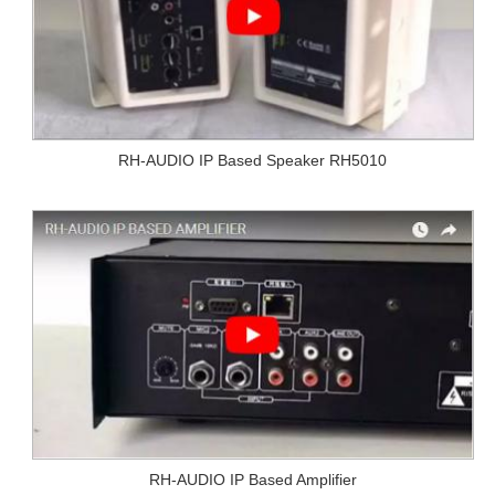
RH-AUDIO IP Based Speaker RH5010
RH-AUDIO IP Based Amplifier