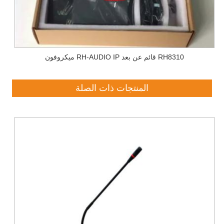
ميكروفون RH-AUDIO IP قائم عن بعد RH8310
المنتجات ذات الصلة