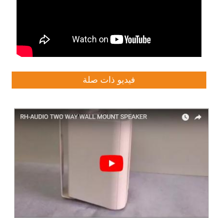
فيديو ذات صلة