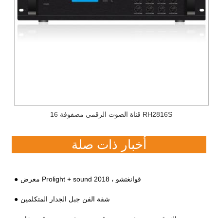
16 قناة الصوت الرقمي مصفوفة RH2816S
أخبار ذات صلة
معرض Prolight + sound 2018 ، قوانغتشو
شقة الفن جبل الجدار المتكلمين