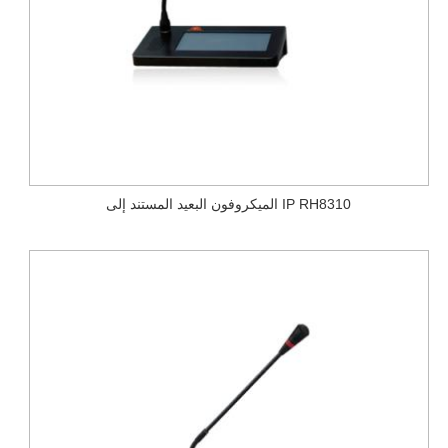
الميكروفون البعيد المستند إلى IP RH8310