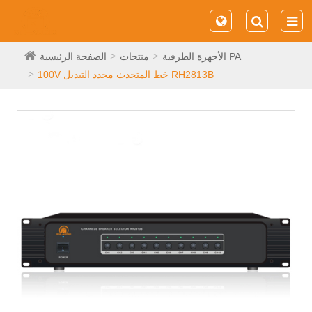
الأجهزة الطرفية PA
منتجات
الصفحة الرئيسية
100V خط المتحدث محدد التبديل RH2813B