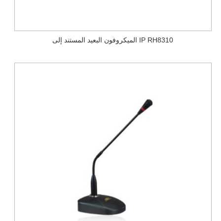
الميكروفون البعيد المستند إلى IP RH8310