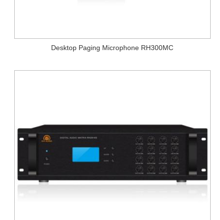
Desktop Paging Microphone RH300MC