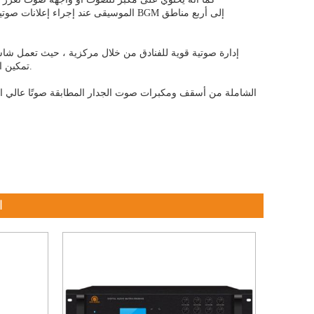
الموسيقى عند إجراء إعلانات صوتية. عاد
تمكين المستخدمين من اختيار مصادر موسيقية مختلفة وضبط مستوى الصوت في مناطق محددة.
ا