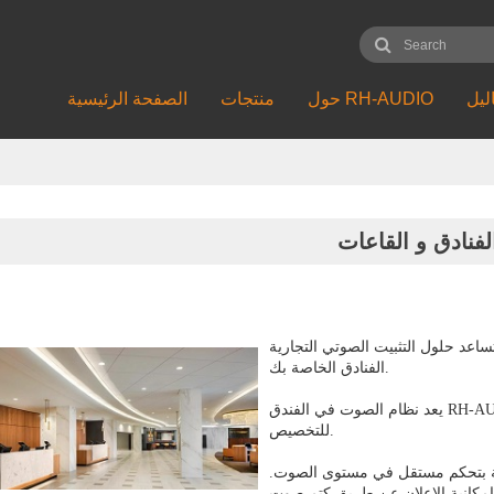
ليل
حول RH-AUDIO
منتجات
الصفحة الرئيسية
لفنادق و القاعات
 التثبيت الصوتي التجارية RH-AUDIO في تحقيق جو BGM المثالي لمؤسسات
الفنادق الخاصة بك.
يعد نظام الصوت في الفندق RH-AUDIO مثاليًا عندما تحتاج إلى موسيقى خلفية عالية الجودة وقابلة
للتخصيص.
قة بتحكم مستقل في مستوى الصوت.
إمكانية الإعلان عن طريق كتم صوت