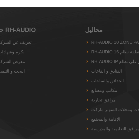
محاليل
حول RH-AUDIO
RH-AUDIO 10 ZONE PA
تعريف عن الشركة
يكرم وشهادات
معرض الشركة
الفنادق و القاعات
البحث و التنمي
الحدائق والساحات
مكاتب ومصانع
مرافق تجارية
ات ومحلات السوبر ماركت
الإقامة والمجتمع
مرافق التعليمية والمدرسية