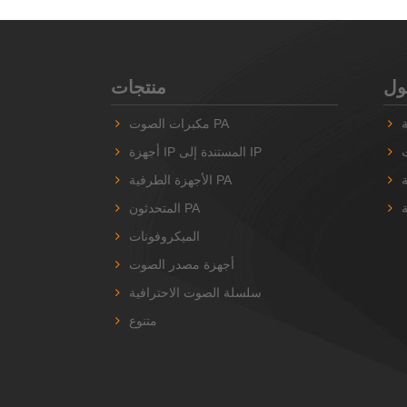
منتجات
مكبرات الصوت PA
أجهزة IP المستندة إلى IP
الأجهزة الطرفية PA
ة
المتحدثون PA
الميكروفونات
أجهزة مصدر الصوت
سلسلة الصوت الاحترافية
متنوع