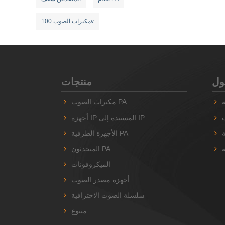
مكبرات الصوت 100v
منتجات
مكبرات الصوت PA
أجهزة IP المستندة إلى IP
الأجهزة الطرفية PA
ة
المتحدثون PA
الميكروفونات
أجهزة مصدر الصوت
سلسلة الصوت الاحترافية
متنوع