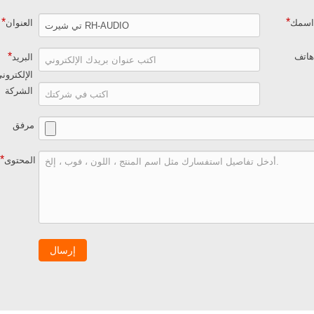
*
*
سمك
العنوان
*
اتف
البريد
الإلكترون
الشركة
مرفق
*
المحتوى
إرسال