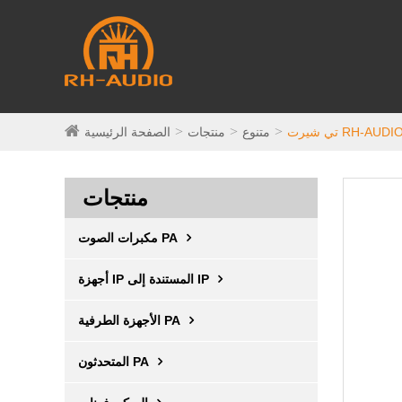
ي شيرت RH-AUDIO
متنوع
منتجات
الصفحة الرئيسية
منتجات
مكبرات الصوت PA
أجهزة IP المستندة إلى IP
الأجهزة الطرفية PA
المتحدثون PA