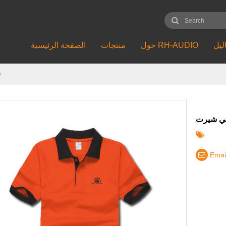
ليل
حول RH-AUDIO
منتجات
الصفحة الرئيسية
ت
Emai