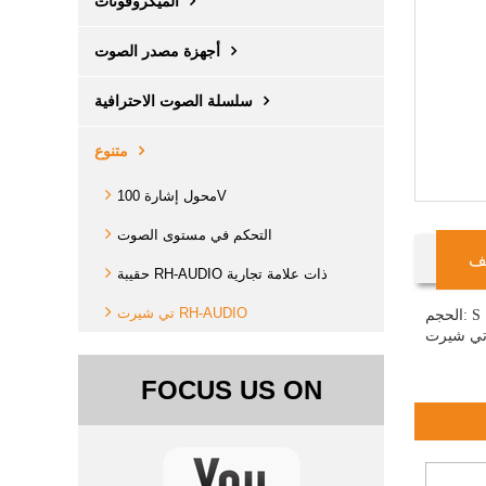
الميكروفونات
أجهزة مصدر الصوت
سلسلة الصوت الاحترافية
متنوع
محول إشارة 100V
التحكم في مستوى الصوت
ف
حقيبة RH-AUDIO ذات علامة تجارية
تي شيرت RH-AUDIO
S ، 
FOCUS US ON