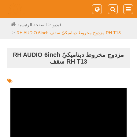
فيديو
الصفحة الرئيسية
RH AUDIO 6inch مزدوج مخروط ديناميكيّ سقف RH T13
RH AUDIO 6inch مزدوج مخروط ديناميكيّ
سقف RH T13