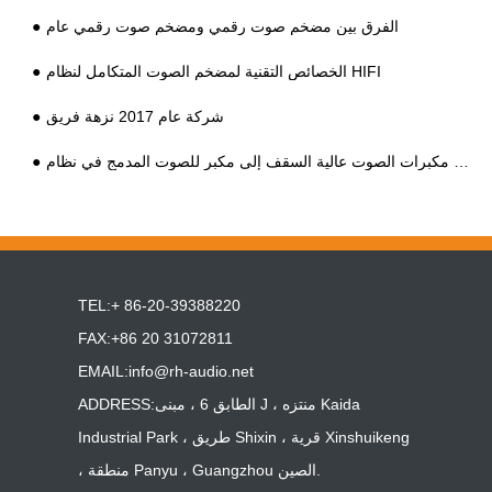
الفرق بين مضخم صوت رقمي ومضخم صوت رقمي عام
الخصائص التقنية لمضخم الصوت المتكامل لنظام HIFI
شركة عام 2017 نزهة فريق
TEL:+ 86-20-39388220
FAX:+86 20 31072811
EMAIL:
info@rh-audio.net
ADDRESS:الطابق 6 ، مبنى J ، منتزه Kaida
Industrial Park ، طريق Shixin ، قرية Xinshuikeng
، منطقة Panyu ، Guangzhou الصين.