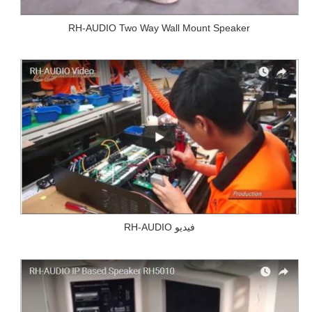
RH-AUDIO Two Way Wall Mount Speaker
RH-AUDIO فيديو