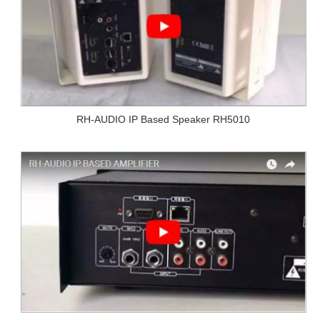
RH-AUDIO IP Based Speaker RH5010