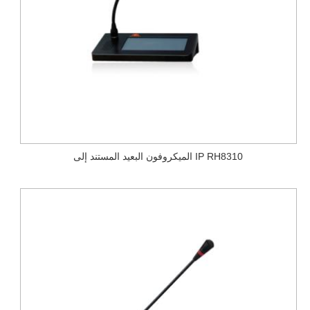
الميكروفون البعيد المستند إلى IP RH8310