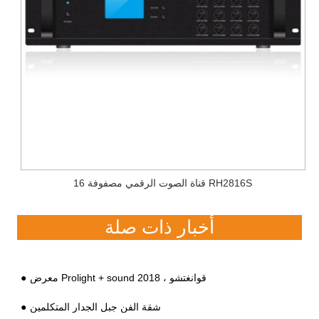
16 قناة الصوت الرقمي مصفوفة RH2816S
أخبار ذات صلة
معرض Prolight + sound 2018 ، قوانغتشو
شقة الفن جبل الجدار المتكلمين