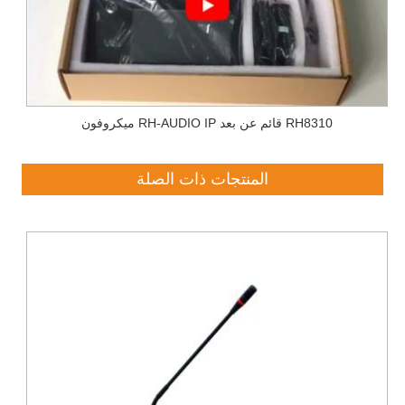
ميكروفون RH-AUDIO IP قائم عن بعد RH8310
المنتجات ذات الصلة