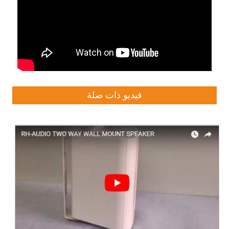
فيديو ذات صلة