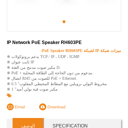
1
IP Network PoE Speaker RH603PE
ميزات شبكة IP لشبكة PoE Speaker RH603PE:
※ يدعم بروتوكولات TCP / IP ، UDP ، IGMP.
※ ثابت عنوان IP
※ مكبر صوت مدمج من الفئة D.
※ PoE + مدعوم من دون الحاجة إلى الطاقة المحلية.
※ اتصال RJ45 للصوت من PoE + Ethernet.
※ 6.5 "مخروط البولي بروبلين مع المطاط المحيطي المقلوب.
※ 1 ”مكبر صوت قبة بولي أميد.
Email
Download
SPECIFICATION
الوصف