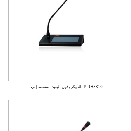
الميكروفون البعيد المستند إلى IP RH8310