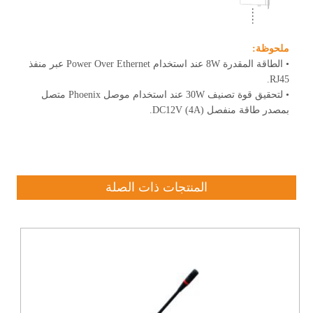
ملحوظة:
• الطاقة المقدرة 8W عند استخدام Power Over Ethernet عبر منفذ
RJ45.
• لتحقيق قوة تصنيف 30W عند استخدام موصل Phoenix متصل
بمصدر طاقة منفصل DC12V (4A).
المنتجات ذات الصلة