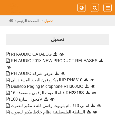
تحميل
الصفحة الرئيسية
تحميل
RH-AUDIO CATALOG
RH-AUDIO 2018 NEW PRODUCT RELEASES
RH-AUDIO عرض شركة
الميكروفون البعيد المستند إلى IP RH8310
Desktop Paging Microphone RH300MC
16 قناة الصوت الرقمي مصفوفة RH2816S
محول إشارة 100V
ام بي 3 اف ام بلوتوث رقمي فئة د مكبر للصوت
السلطة الفلسطينية نظام خلاط مكبر للصوت